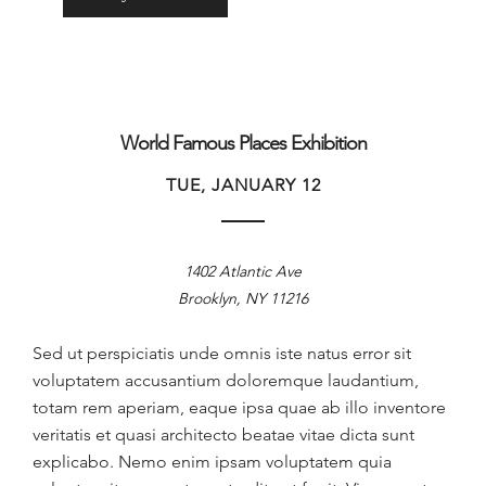
World Famous Places Exhibition
TUE, JANUARY 12
1402 Atlantic Ave
Brooklyn, NY 11216
Sed ut perspiciatis unde omnis iste natus error sit
voluptatem accusantium doloremque laudantium,
totam rem aperiam, eaque ipsa quae ab illo inventore
veritatis et quasi architecto beatae vitae dicta sunt
explicabo. Nemo enim ipsam voluptatem quia