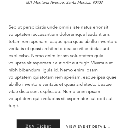
801 Montana Avenue, Santa Monica, 90403
Sed ut perspiciatis unde omnis iste natus error sit
voluptatem accusantium doloremque laudantium,
totam rem aperiam, eaque ipsa quae ab illo inventore
veritatis et quasi architecto beatae vitae dicta sunt
explicabo. Nemo enim ipsam voluptatem quia
voluptas sit aspernatur aut odit aut fugit. Vivamus at
nibh bibendum ligula id. Nemo enim ipsam
voluptatem quiatotam rem aperiam, eaque ipsa quae
ab illo inventore veritatis et quasi architecto beatae
vitae dicta sunt explicabo. Nemo enim ipsam
voluptatem quia voluptas sit aspernatur aut odit aut
fugit.
Buy Ticket
VIEW EVENT DETAIL →