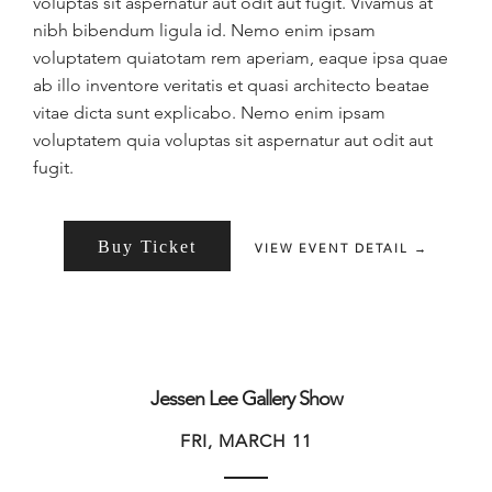
voluptas sit aspernatur aut odit aut fugit. Vivamus at
nibh bibendum ligula id. Nemo enim ipsam
voluptatem quiatotam rem aperiam, eaque ipsa quae
ab illo inventore veritatis et quasi architecto beatae
vitae dicta sunt explicabo. Nemo enim ipsam
voluptatem quia voluptas sit aspernatur aut odit aut
fugit.
Buy Ticket
VIEW EVENT DETAIL →
Jessen Lee Gallery Show
FRI, MARCH 11